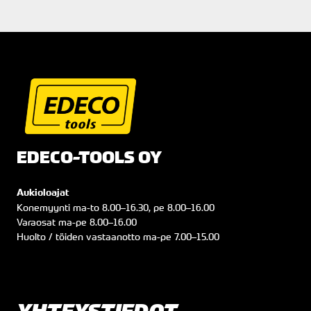
EDECO-TOOLS OY
Aukioloajat
Konemyynti
ma
-to
8.00
–
16.30
, pe
8.00
–
16.00
Varaosat
ma
-pe
8.00
–
16.00
Huolto / töiden vastaanotto
ma
-pe
7.00
–
15.00