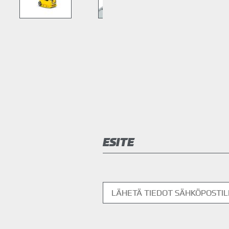
ESITE