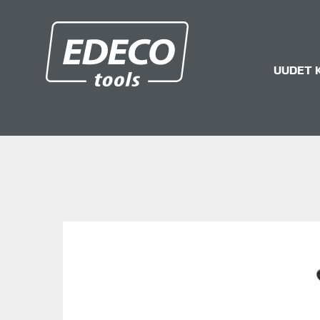
Edeco.fi
UUDET 