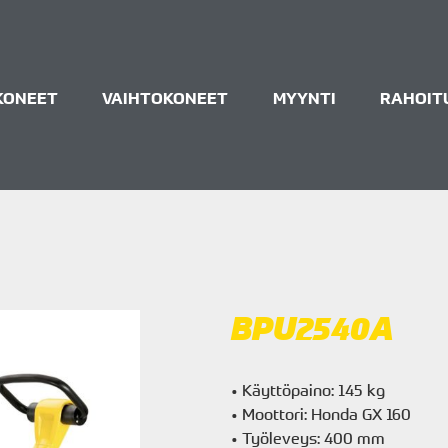
KONEET
VAIHTOKONEET
MYYNTI
RAHOIT
BPU2540A
• Käyttöpaino: 145 kg
• Moottori: Honda GX 160
• Työleveys: 400 mm