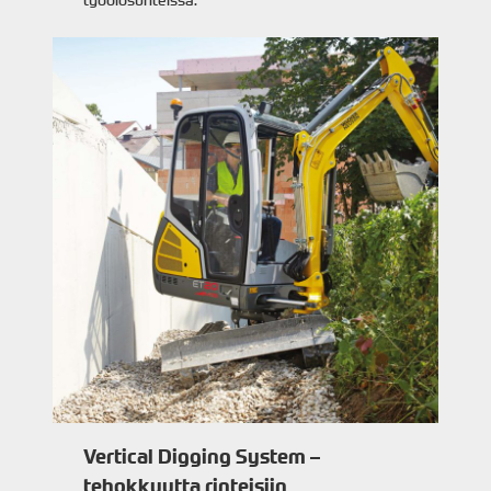
Vertical Digging System –
tehokkuutta rinteisiin