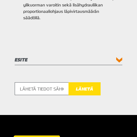
ylikuorman varoitin sekä lisähydrauliikan
proportionaaliohjaus läpivirtausmäärän
säädöllä.
ESITE