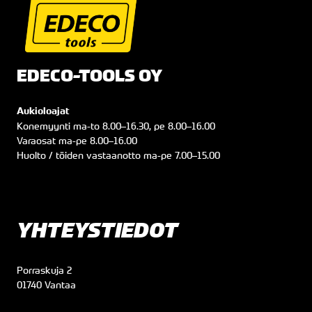
EDECO-TOOLS OY
Aukioloajat
Konemyynti
ma
-to
8.00
–
16.30
, pe
8.00
–
16.00
Varaosat
ma
-pe
8.00
–
16.00
Huolto / töiden vastaanotto
ma
-pe
7.00
–
15.00
YHTEYSTIEDOT
Porraskuja 2
01740 Vantaa