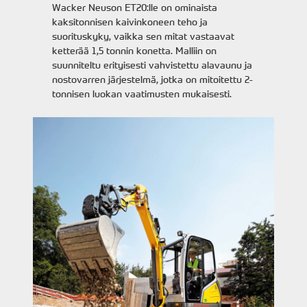
Wacker Neuson ET20:lle on ominaista
kaksitonnisen kaivinkoneen teho ja
suorituskyky, vaikka sen mitat vastaavat
ketterää 1,5 tonnin konetta. Malliin on
suunniteltu erityisesti vahvistettu alavaunu ja
nostovarren järjestelmä, jotka on mitoitettu 2-
tonnisen luokan vaatimusten mukaisesti.