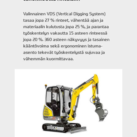
Valinnainen VDS (Vertical Digging System)
tasaa jopa 27 % rinteet, vähentää ajan ja
materiaalin kulutusta jopa 25 %, ja parantaa
työskentelyn vakautta 15 asteen rinteessä
jopa 20 %. 360 asteen näkyvyys ja tasainen
kääntövoima sekä ergonominen istuma-
asento tekevät työskentelystä sujuvaa ja
vähemmän kuormittavaa.