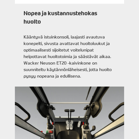
Nopea ja kustannustehokas
huolto
Kääntyvä istuinkonsoli, laajasti avautuva
konepelti, sivusta avattavat huoltoluukut ja
optimaalisesti sijoitetut voitelunipat
helpottavat huoltotoimia ja säästävät aikaa.
Wacker Neuson ET20 -kaivinkone on
suunniteltu käytännönläheisesti, jotta huolto
pysyy nopeana ja edullisena.