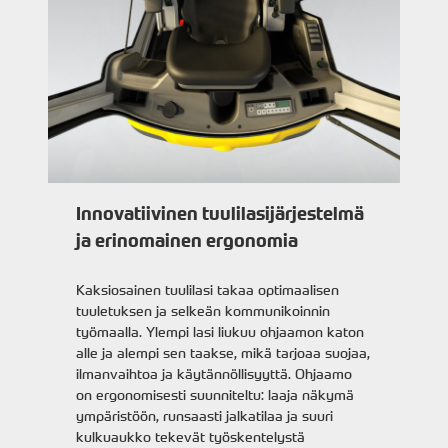
Innovatiivinen tuulilasijärjestelmä
ja erinomainen ergonomia
Kaksiosainen tuulilasi takaa optimaalisen
tuuletuksen ja selkeän kommunikoinnin
työmaalla. Ylempi lasi liukuu ohjaamon katon
alle ja alempi sen taakse, mikä tarjoaa suojaa,
ilmanvaihtoa ja käytännöllisyyttä. Ohjaamo
on ergonomisesti suunniteltu: laaja näkymä
ympäristöön, runsaasti jalkatilaa ja suuri
kulkuaukko tekevät työskentelystä