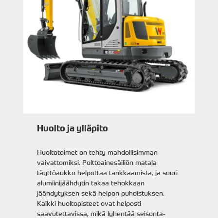
Huolto ja ylläpito
Huoltotoimet on tehty mahdollisimman
vaivattomiksi. Polttoainesäiliön matala
täyttöaukko helpottaa tankkaamista, ja suuri
alumiinijäähdytin takaa tehokkaan
jäähdytyksen sekä helpon puhdistuksen.
Kaikki huoltopisteet ovat helposti
saavutettavissa, mikä lyhentää seisonta-