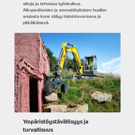
aikoja ja tehostaa työnkulkua.
Alkuperäisosien ja ammattitaitoisen huollon
ansiosta kone säilyy toimintavarmana ja
pitkäikäisenä.
Ympäristöystävällisyys ja
turvallisuus