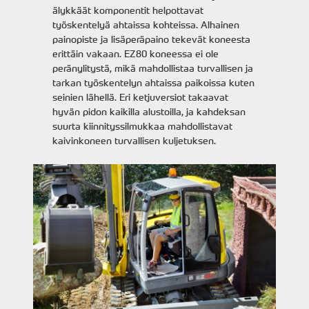
älykkäät komponentit helpottavat
työskentelyä ahtaissa kohteissa. Alhainen
painopiste ja lisäperäpaino tekevät koneesta
erittäin vakaan. EZ80 koneessa ei ole
peränylitystä, mikä mahdollistaa turvallisen ja
tarkan työskentelyn ahtaissa paikoissa kuten
seinien lähellä. Eri ketjuversiot takaavat
hyvän pidon kaikilla alustoilla, ja kahdeksan
suurta kiinnityssilmukkaa mahdollistavat
kaivinkoneen turvallisen kuljetuksen.