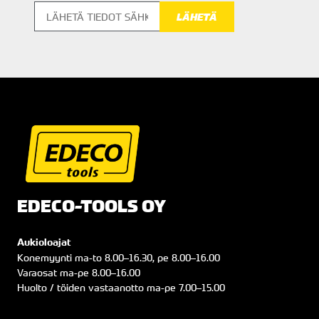
EDECO-TOOLS OY
Aukioloajat
Konemyynti
ma
-to
8.00
–
16.30
, pe
8.00
–
16.00
Varaosat
ma
-pe
8.00
–
16.00
Huolto / töiden vastaanotto
ma
-pe
7.00
–
15.00