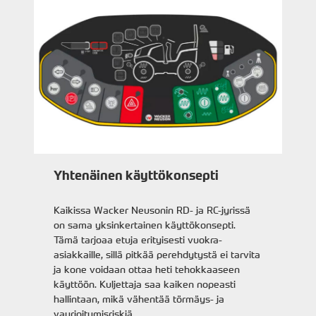
Yhtenäinen käyttökonsepti
Kaikissa Wacker Neusonin RD- ja RC-jyrissä
on sama yksinkertainen käyttökonsepti.
Tämä tarjoaa etuja erityisesti vuokra-
asiakkaille, sillä pitkää perehdytystä ei tarvita
ja kone voidaan ottaa heti tehokkaaseen
käyttöön. Kuljettaja saa kaiken nopeasti
hallintaan, mikä vähentää törmäys- ja
vaurioitumisriskiä.