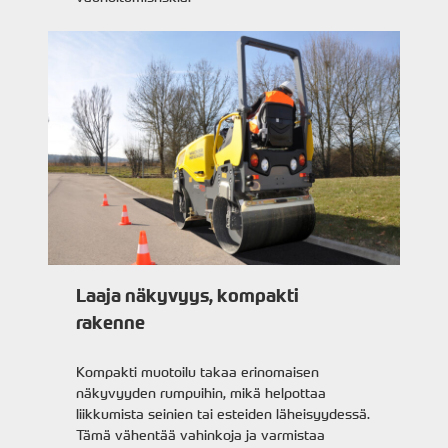
Laaja näkyvyys, kompakti
rakenne
Kompakti muotoilu takaa erinomaisen
näkyvyyden rumpuihin, mikä helpottaa
liikkumista seinien tai esteiden läheisyydessä.
Tämä vähentää vahinkoja ja varmistaa