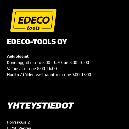
EDECO-TOOLS OY
Aukioloajat
Konemyynti
ma
-to
8.00
–
16.30
, pe
8.00
–
16.00
Varaosat
ma
-pe
8.00
–
16.00
Huolto / töiden vastaanotto
ma
-pe
7.00
–
15.00
YHTEYSTIEDOT
Porraskuja 2
01740 Vantaa