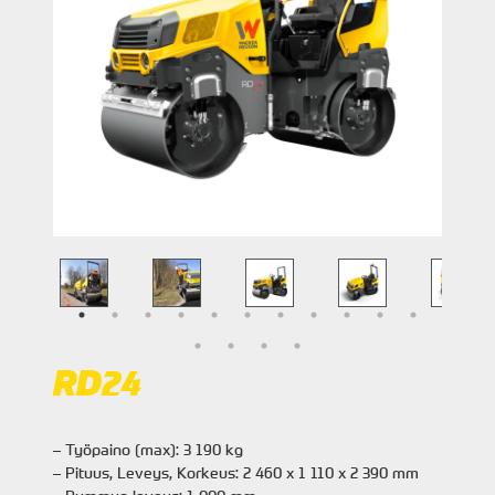
RD24
– Työpaino (max): 3 190 kg
– Pituus, Leveys, Korkeus: 2 460 x 1 110 x 2 390 mm