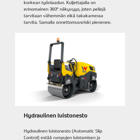
korkean työnlaadun. Kuljettajalla on
erinomainen 360° näkyvyys, joten peilejä
tarvitaan vähemmän eikä takakameraa
tarvita. Samalla onnettomuusriski pienenee.
Hydraulinen luistonesto
Hydraulinen luistonesto (Automatic Slip
Control) estää rumpujen luistamisen ja