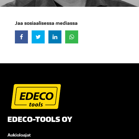
Jaa sosiaalisessa mediassa
Jaa Facebookissa
Jaa Twitterissä
Jaa LinkedInissä
Jaa WhatsAppissa
EDECO-TOOLS OY
Aukioloajat