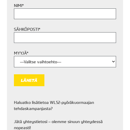
NIMI*
SÄHKÖPOSTI*
MYYJÄ*
Haluatko lisätietoa WL52-pyöräkuormaajan
tehdaskampanjasta?
Jätä yhteystietosi – olemme sinuun yhteydessä
nopeasti!