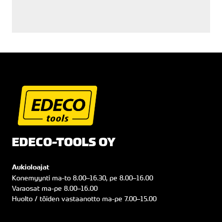
EDECO-TOOLS OY
Aukioloajat
Konemyynti
ma
-to
8.00
–
16.30
, pe
8.00
–
16.00
Varaosat
ma
-pe
8.00
–
16.00
Huolto / töiden vastaanotto
ma
-pe
7.00
–
15.00