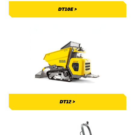
DT10E >
DT12 >