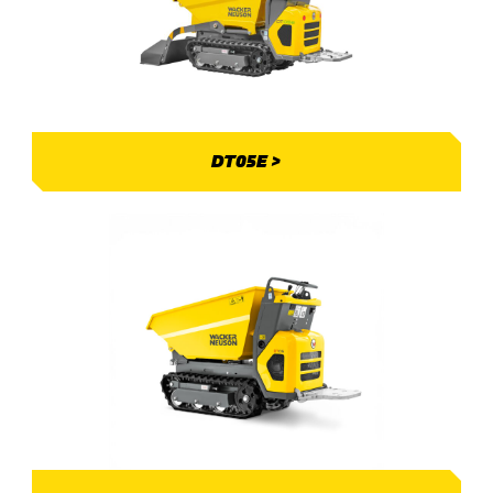
DT05E >