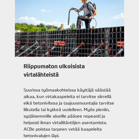
Riippumaton ulkoisista
virtalähteistä
Suurissa työmaakohteissa käyttäjä säästää
aikaa, kun virtakaapeleita ei tarvitse siirrellä
eikä betonivibraa ja taajuusmuuntajia tarvitse
liikutella tai kytkeä uudelleen. Myös pieniin,
syrjäisemmille alueille pääsee nopeasti ja
helposti ilman virtaliitäntöjen asentamista.
ACBe poistaa tarpeen vetää kaapeleita
betonivalujen läpi.