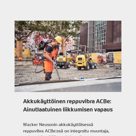
Akkukäyttöinen reppuvibra ACBe:
Ainutlaatuinen liikkumisen vapaus
Wacker Neusonin akkukäyttöisessä
reppuvibra ACBe:ssä on integroitu muuntaja,