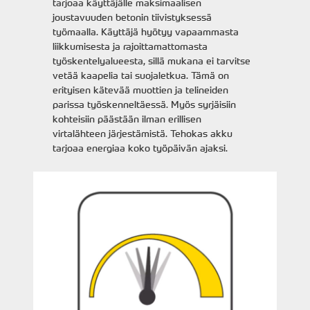
tarjoaa käyttäjälle maksimaalisen
joustavuuden betonin tiivistyksessä
työmaalla. Käyttäjä hyötyy vapaammasta
liikkumisesta ja rajoittamattomasta
työskentelyalueesta, sillä mukana ei tarvitse
vetää kaapelia tai suojaletkua. Tämä on
erityisen kätevää muottien ja telineiden
parissa työskenneltäessä. Myös syrjäisiin
kohteisiin päästään ilman erillisen
virtalähteen järjestämistä. Tehokas akku
tarjoaa energiaa koko työpäivän ajaksi.