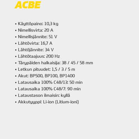
ACBE
• Käyttöpaino: 10,3 kg
• Nimellisvirta: 20 A
• Nimellisjännite: 51 V
• Lähtövirta: 16,7 A
• Lähtöjännite: 34 V
• Lähtötaajuus: 200 Hz
• Tärypäiden halkaisija: 38 / 45 / 58 mm
• Letkun pituudet: 1,5 / 3 / 5 m
• Akut: BP500, BP100, BP1400
• Latausaika 100% C48/13: 50 min
• Latausaika 100% C48/7: 90 min
• Lataustason ilmaisin: kyllä
• Akkutyyppi: Li-ion (Litium-ioni)