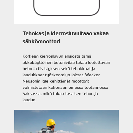
Tehokas ja kierrosluvultaan vakaa
sähkömoottori
Korkean kierrosluvun ansiosta tämä
akkukäyttöinen betonivibra takaa luotettavan
betonin tiivistyksen sekä tehokkaat ja
laadukkaat työskentelytulokset. Wacker
Neusonin itse kehittämät moottorit
valmistetaan kokonaan omassa tuotannossa
Saksassa, mikä takaa tasaisen tehon ja
laadun.