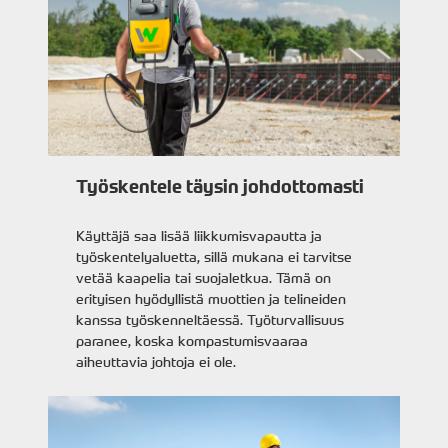
Työskentele täysin johdottomasti
Käyttäjä saa lisää liikkumisvapautta ja
työskentelyaluetta, sillä mukana ei tarvitse
vetää kaapelia tai suojaletkua. Tämä on
erityisen hyödyllistä muottien ja telineiden
kanssa työskenneltäessä. Työturvallisuus
paranee, koska kompastumisvaaraa
aiheuttavia johtoja ei ole.