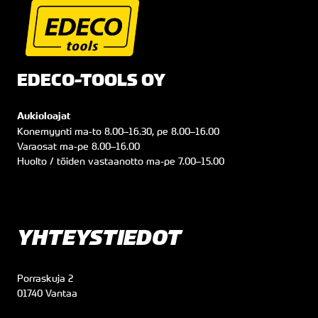
EDECO-TOOLS OY
Aukioloajat
Konemyynti
ma
-to
8.00
–
16.30
, pe
8.00
–
16.00
Varaosat
ma
-pe
8.00
–
16.00
Huolto / töiden vastaanotto
ma
-pe
7.00
–
15.00
YHTEYSTIEDOT
Porraskuja 2
01740 Vantaa