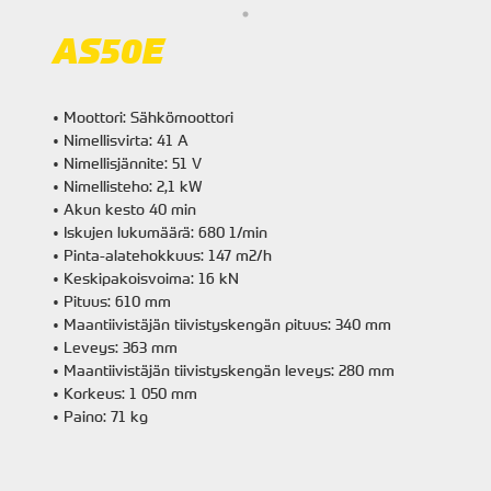
AS50E
• Moottori: Sähkömoottori
• Nimellisvirta: 41 A
• Nimellisjännite: 51 V
• Nimellisteho: 2,1 kW
• Akun kesto 40 min
• Iskujen lukumäärä: 680 1/min
• Pinta-alatehokkuus: 147 m2/h
• Keskipakoisvoima: 16 kN
• Pituus: 610 mm
• Maantiivistäjän tiivistyskengän pituus: 340 mm
• Leveys: 363 mm
• Maantiivistäjän tiivistyskengän leveys: 280 mm
• Korkeus: 1 050 mm
• Paino: 71 kg