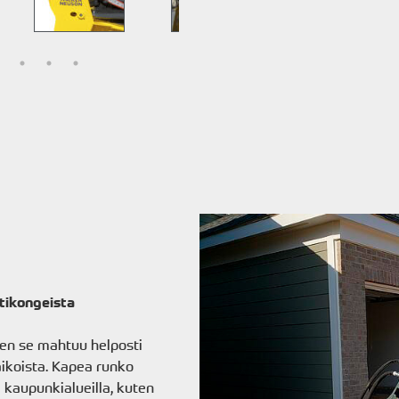
tikongeista
en se mahtuu helposti
aikoista. Kapea runko
 kaupunkialueilla, kuten