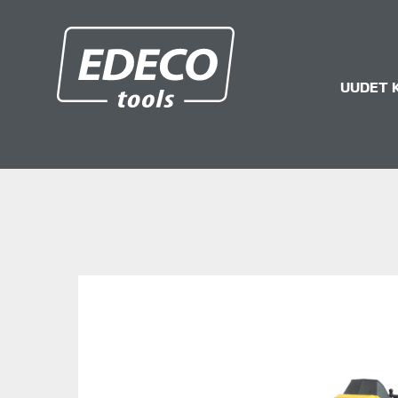
Edeco.fi
UUDET 