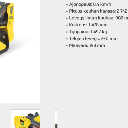
• Ajonopeus: 8,4 km/h
• Pituus kauhan kanssa: 2 74
• Leveys ilman kauhaa: 902 
• Korkeus: 1 478 mm
• Työpaino: 1 497 kg
• Telojen leveys: 230 mm
• Maavara: 198 mm