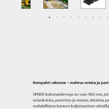
Kompakti rakenne – mahtuu ovista ja port
SM100 kokonaisleveys on vain 902 mm, jot
oviaukoista, porteista ja muista ahtaista p
mahdollistaa koneen kuljettamisen ahtailla