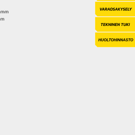
2 mm
mm