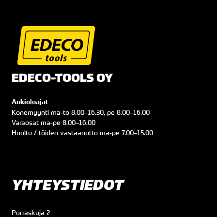
EDECO-TOOLS OY
Aukioloajat
Konemyynti
ma
-to
8.00
–
16.30
, pe
8.00
–
16.00
Varaosat
ma
-pe
8.00
–
16.00
Huolto / töiden vastaanotto
ma
-pe
7.00
–
15.00
YHTEYSTIEDOT
Porraskuja 2