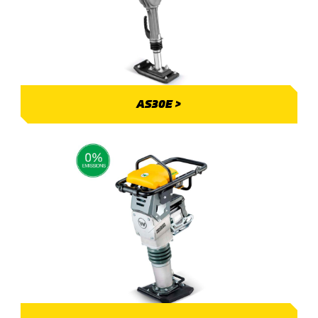
AS30E >