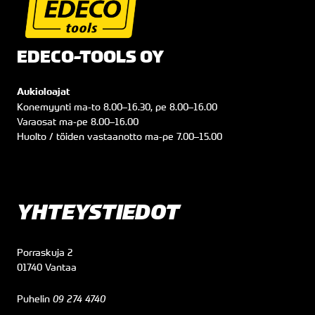
EDECO-TOOLS OY
Aukioloajat
Konemyynti
ma
-to
8.00
–
16.30
, pe
8.00
–
16.00
Varaosat
ma
-pe
8.00
–
16.00
Huolto / töiden vastaanotto
ma
-pe
7.00
–
15.00
YHTEYSTIEDOT
Porraskuja 2
01740 Vantaa
Puhelin
09 274 4740