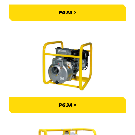
PG 2A >
PG 3A >