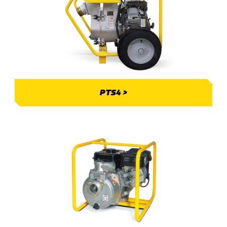
PTS4 >