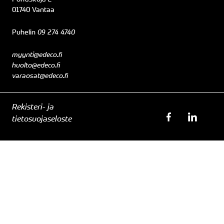
01740 Vantaa
Puhelin
09 274 4740
myynti@edeco.fi
huolto@edeco.fi
varaosat@edeco.fi
Rekisteri- ja
tietosuojaseloste