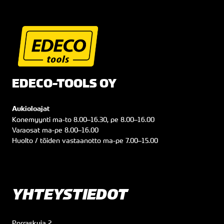
EDECO-TOOLS OY
Aukioloajat
Konemyynti
ma
-to
8.00
–
16.30
, pe
8.00
–
16.00
Varaosat
ma
-pe
8.00
–
16.00
Huolto / töiden vastaanotto
ma
-pe
7.00
–
15.00
YHTEYSTIEDOT
Porraskuja 2