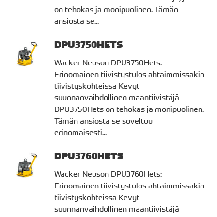
on tehokas ja monipuolinen. Tämän
ansiosta se...
DPU3750HETS
Wacker Neuson DPU3750Hets:
Erinomainen tiivistystulos ahtaimmissakin
tiivistyskohteissa Kevyt
suunnanvaihdollinen maantiivistäjä
DPU3750Hets on tehokas ja monipuolinen.
Tämän ansiosta se soveltuu
erinomaisesti...
DPU3760HETS
Wacker Neuson DPU3760Hets:
Erinomainen tiivistystulos ahtaimmissakin
tiivistyskohteissa Kevyt
suunnanvaihdollinen maantiivistäjä