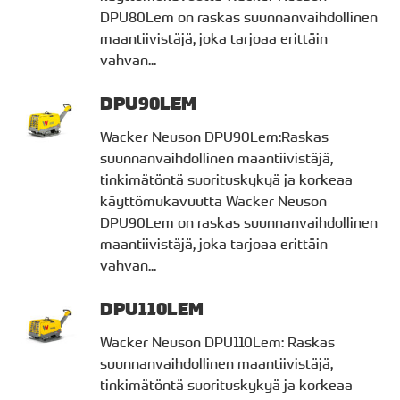
DPU80Lem on raskas suunnanvaihdollinen
maantiivistäjä, joka tarjoaa erittäin
vahvan...
DPU90LEM
Wacker Neuson DPU90Lem:Raskas
suunnanvaihdollinen maantiivistäjä,
tinkimätöntä suorituskykyä ja korkeaa
käyttömukavuutta Wacker Neuson
DPU90Lem on raskas suunnanvaihdollinen
maantiivistäjä, joka tarjoaa erittäin
vahvan...
DPU110LEM
Wacker Neuson DPU110Lem: Raskas
suunnanvaihdollinen maantiivistäjä,
tinkimätöntä suorituskykyä ja korkeaa