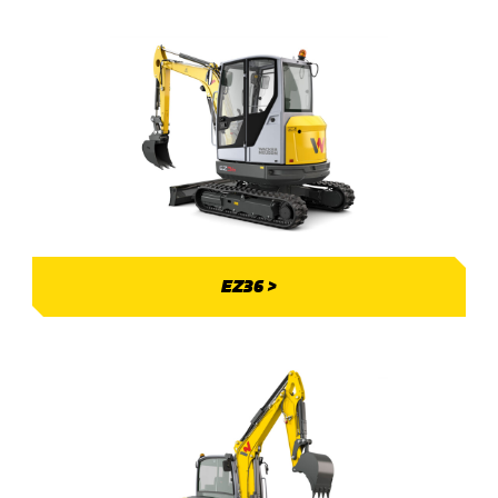
EZ36 >