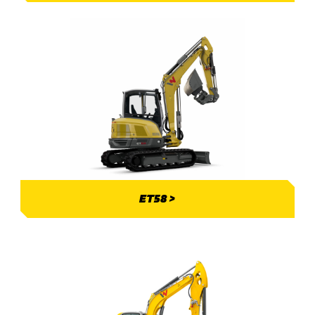
ET58 >