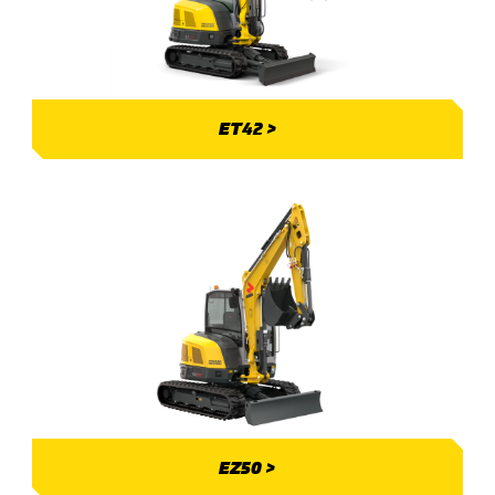
ET42 >
EZ50 >