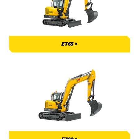
ET65 >