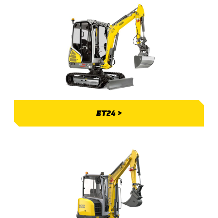
ET24 >