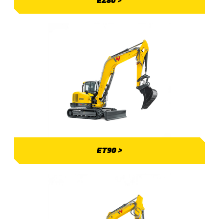
EZ80 >
ET90 >