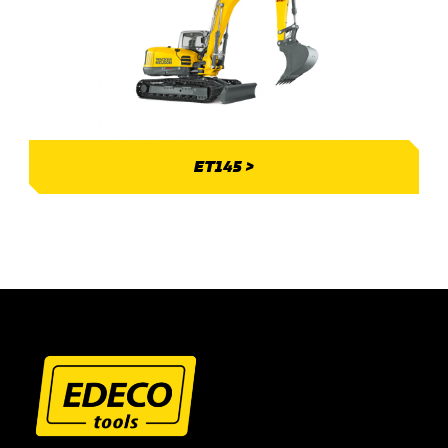
ET145 >