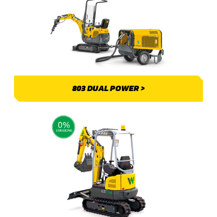
803 DUAL POWER >