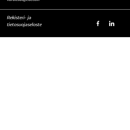
Rekisteri- ja
tietosuojaseloste