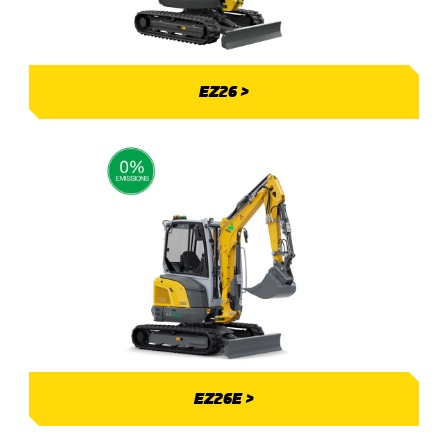
EZ26 >
EZ26E >