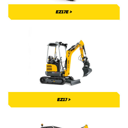
EZ17E >
EZ17 >