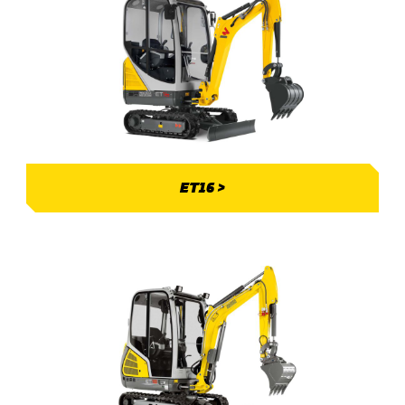
ET16 >